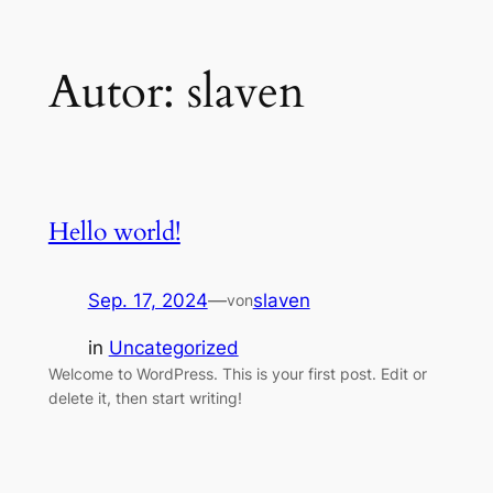
Zum
Autor:
slaven
Inhalt
springen
Hello world!
Sep. 17, 2024
—
slaven
von
in
Uncategorized
Welcome to WordPress. This is your first post. Edit or
delete it, then start writing!